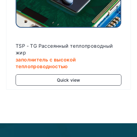
TSP - TG Рассеянный теплопроводный
жир
заполнитель с высокой
теплопроводностью
Quick view
Add to cart