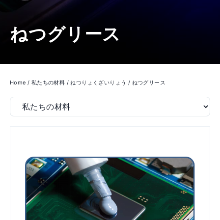
ねつグリース
Home
/
私たちの材料
/
ねつりょくざいりょう
/
ねつグリース
Filter