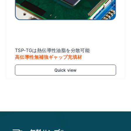
TSP-TGは熱伝導性油脂を分散可能
高伝導性無補強ギャップ充填材
Quick view
Add to cart