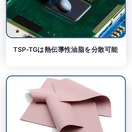
TSP-TGは熱伝導性油脂を分散可能