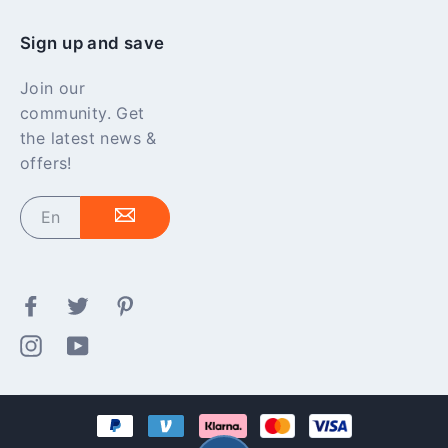
Sign up and save
Join our
community. Get
the latest news &
offers!
Enter
your
email
Facebook
Twitter
Pinterest
Instagram
YouTube