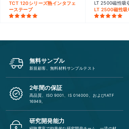
TCT 120シリーズ熱インタフェ
LT 2500磁性
ーステープ
LT 2500磁性
Quick view
Quick
無料サンプル
新規顧客、無料材料サンプルテスト
2年間の保証
高品質、ISO 9001、IS 014000、およびIATF
16949。
研究開発能力
経験豊富で効率的な研究開発チーム、一流の材