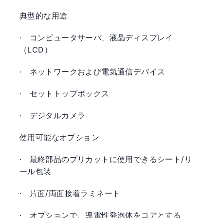
典型的な用途
·
コンピュータサーバ、液晶ディスプレイ
（LCD）
·
ネットワークおよび電気通信デバイス
·
セットトップボックス
·
デジタルカメラ
使用可能なオプション
·
最終部品のプリカットに使用できるシート/リ
ール包装
·
片面/両面接着ラミネート
·
オプションで、導電性発泡体をコアとする