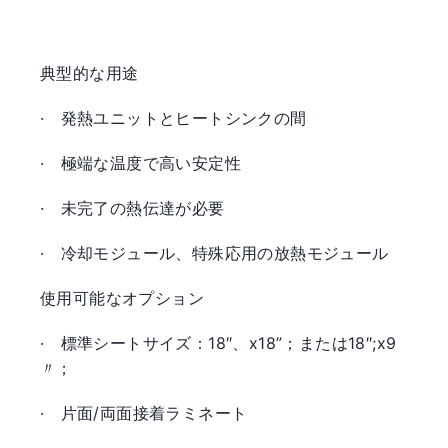
典型的な用途
·
発熱ユニットとヒートシンクの間
·
極端な温度で高い安定性
·
未完了の熱伝達が必要
·
冷却モジュール、特殊応用の放熱モジュール
使用可能なオプション
·
標準シートサイズ：18″、x18”；または18″;x9
〃；
·
片面/両面接着ラミネート