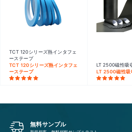
TCT 120シリーズ熱インタフェ
ーステープ
TCT 120シリーズ熱インタフェ
LT 2500磁性
ーステープ
LT 2500磁性
Quick view
Quick
無料サンプル
新規顧客、無料材料サンプルテスト