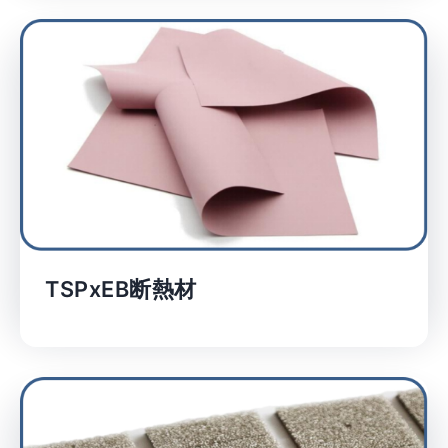
TSPxEB断熱材