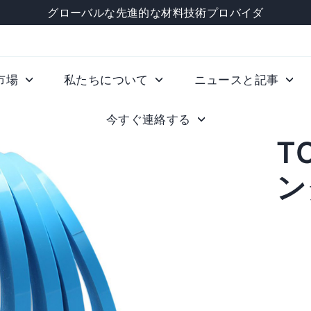
グローバルな先進的な材料技術プロバイダ
市場
私たちについて
ニュースと記事
今すぐ連絡する
T
ン