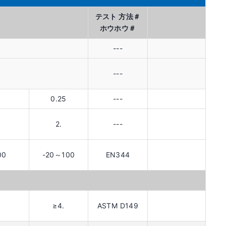
テスト 方法＃
ホウホウ＃
---
---
0.25
---
2.
---
00
-20～100
EN344
≥4.
ASTM D149