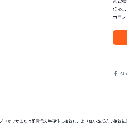
高密着
低応力
ガラス
Sh
プロセッサまたは消費電力半導体に接着し、より低い熱抵抗で接着強