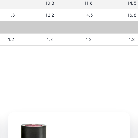
11
10.3
11.8
14.5
11.8
12.2
14.5
16.8
1.2
1.2
1.2
1.2