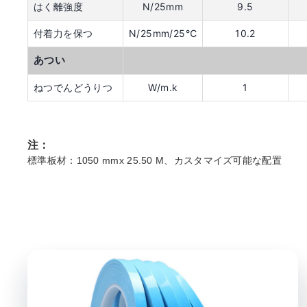
はく離強度
N/25mm
9.5
付着力を保つ
N/25mm/25℃
10.2
あつい
ねつでんどうりつ
W/m.k
1
注：
標準板材：1050 mmx 25.50 M、カスタマイズ可能な配置