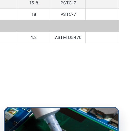
15.8
PSTC-7
18
PSTC-7
1.2
ASTM D5470