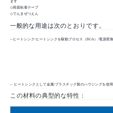
ます
◇
両面粘着テープ
◇
でんきぜつえん
一般的な用途は次のとおりです。
--ヒートシンク/ヒートシンクを駆動プロセス（BGA）/電源変
-- ヒートシンクとして金属/プラスチック製のハウジングを
この材料の典型的な特性：