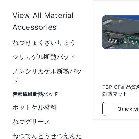
View All Material
Accessories
ねつりょくざいりょう
シリカゲル断熱パッド
ノンシリカゲル断熱パッ
ド
TSP-CF高品
断熱マット
炭素繊維断熱パッド
ホットゲル材料
Quick v
ねつグリース
Add to c
ねつでんどうぜつえんた