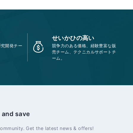
せいかひの高い
研究開発チー
競争力のある価格、経験豊富な販
売チーム、テクニカルサポートチ
ーム。
 and save
community. Get the latest news & offers!