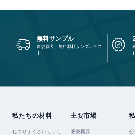
無料サンプル
新規顧客、無料材料サンプルテス
ト
私たちの材料
主要市場
ねつりょくざいりょう
医療機器
会