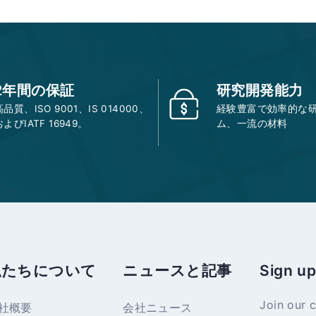
2年間の保証
研究開発能力
高品質、ISO 9001、IS 014000、
経験豊富で効率的な
およびIATF 16949。
ム、一流の材料
私たちについて
ニュースと記事
Sign up
Join our 
社概要
会社ニュース