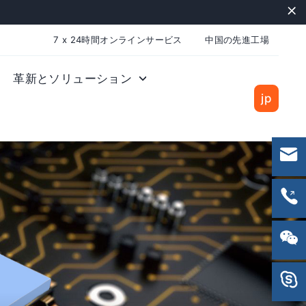
"C
7 x 24時間オンラインサービス
中国の先進工場
革新とソリューション
jp