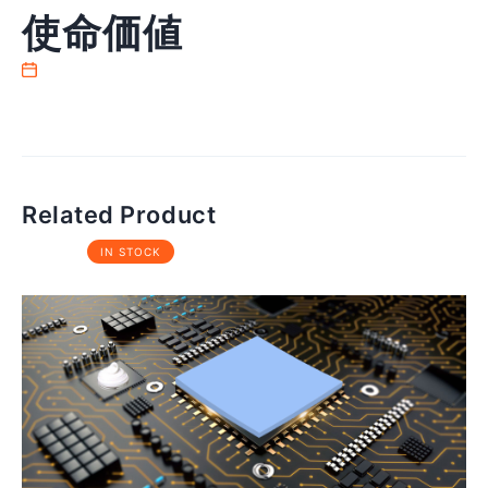
使命価値
Related Product
IN STOCK