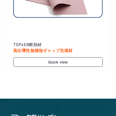
TSPxEB断熱材
高伝導性無補強ギャップ充填材
Quick view
Add to cart