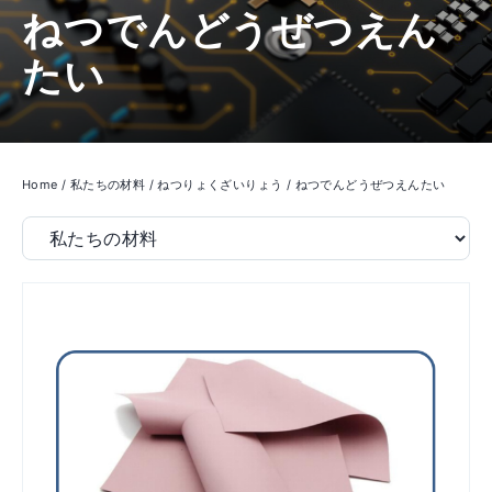
ねつでんどうぜつえん
たい
Home
/
私たちの材料
/
ねつりょくざいりょう
/
ねつでんどうぜつえんたい
Filter