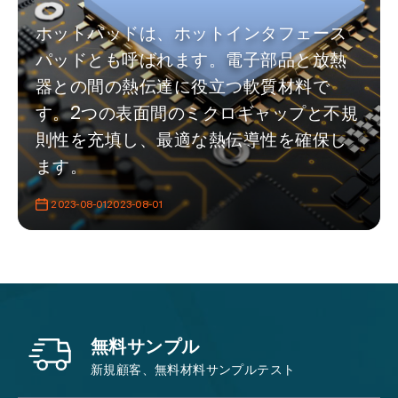
ホットパッドは、ホットインタフェース
パッドとも呼ばれます。電子部品と放熱
器との間の熱伝達に役立つ軟質材料で
す。2つの表面間のミクロギャップと不規
則性を充填し、最適な熱伝導性を確保し
ます。
2023-08-012023-08-01
無料サンプル
新規顧客、無料材料サンプルテスト