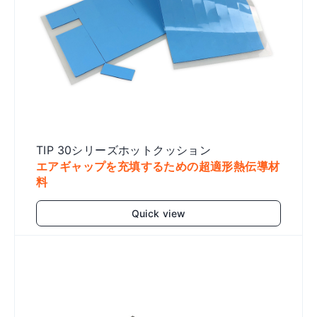
TIP 30シリーズホットクッション
エアギャップを充填するための超適形熱伝導材
料
Quick view
Add to cart