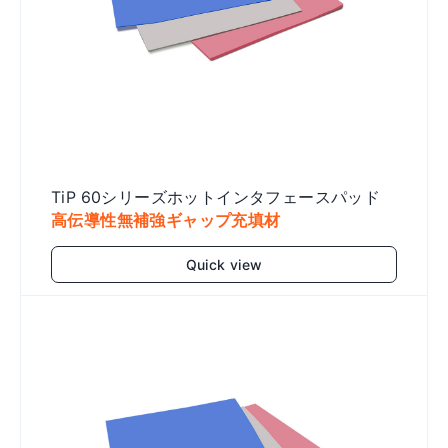
TiP 60シリーズホットインタフェースパッド
高伝導性無補強ギャップ充填材
Quick view
Add to cart