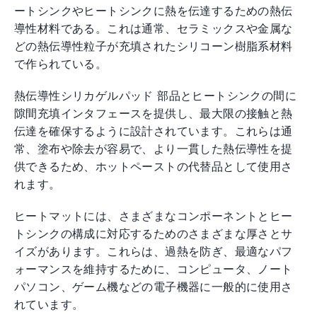
ートシンクやヒートシンクに熱を伝達するための熱伝
導性材料である。これは通常、セラミックスや金属な
どの熱伝導性粒子が充填されたシリコーン樹脂系材料
で作られている。
熱伝導性シリカゲルパッド 部品とヒートシンクの間に
隙間充填インタフェースを提供し、最大限の接触と熱
伝達を確保するように設計されています。これらは通
常、塗布や除去が容易で、より一貫した熱伝導性を提
供できるため、ホットペーストの代替品として使用さ
れます。
ヒートマットには、さまざまなコンポーネントとヒー
トシンクの構成に対応するためのさまざまな厚さとサ
イズがあります。これらは、過熱を防ぎ、最適なパフ
ォーマンスを維持するために、コンピュータ、ノート
パソコン、ゲーム機などの電子機器に一般的に使用さ
れています。