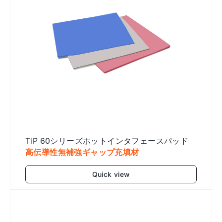
TiP 60シリーズホットインタフェースパッド
高伝導性無補強ギャップ充填材
Quick view
Add to cart