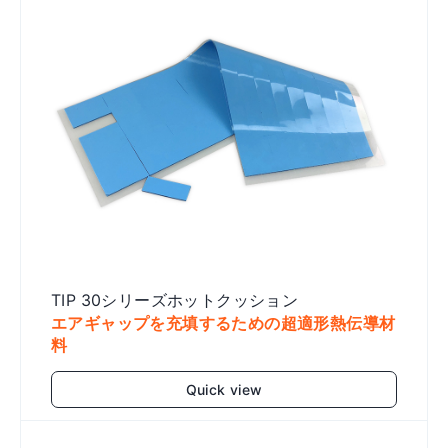
TIP 30シリーズホットクッション
エアギャップを充填するための超適形熱伝導材
料
Quick view
Add to cart