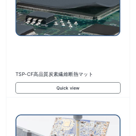
TSP-CF高品質炭素繊維断熱マット
Quick view
Add to cart