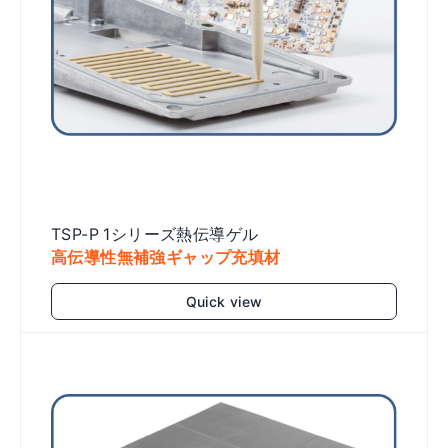
TSP-P 1シリーズ熱伝導ゲル
高伝導性無補強ギャップ充填材
Quick view
Add to cart