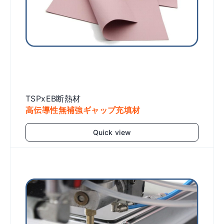
TSPxEB断熱材
高伝導性無補強ギャップ充填材
Quick view
Add to cart