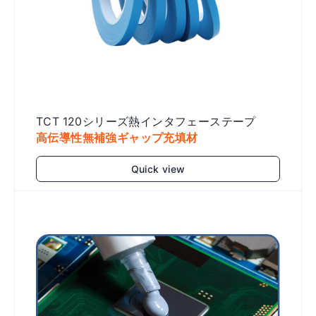
TCT 120シリーズ熱インタフェーステープ
高伝導性無補強ギャップ充填材
Quick view
Add to cart