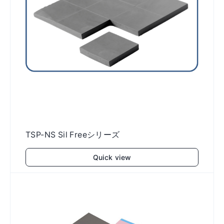
TSP-NS Sil Freeシリーズ
Quick view
Add to cart