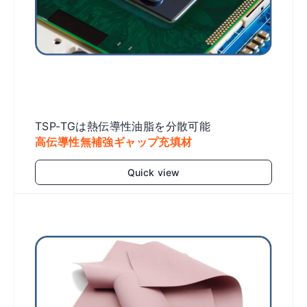
TSP-TGは熱伝導性油脂を分散可能
高伝導性無補強ギャップ充填材
Quick view
Add to cart