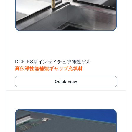
DCF-ES型インサイチュ導電性ゲル
高伝導性無補強ギャップ充填材
Quick view
Add to cart